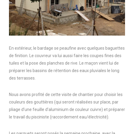
En extérieur, le bardage se peaufine avec quelques baguettes
de finition. Le couvreur va lui aussi faire les coupes fines des
tuiles et la pose des planches de rive. Le maçon vient lui de
préparer les bassins de rétention des eaux pluviales le long
des terrasses.
Nous avons profité de cette visite de chantier pour choisir les
couleurs des gouttières (qui seront réalisées sur place, par
pliage d’une feuille d’aluminium de couleur cuivre) et préparer
le travail du pisciniste (raccordement eau/électricité).
Les parquets seront posés la semaine prochaine, avec la