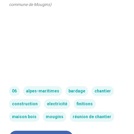
commune de Mougins)
06
alpes-maritimes
bardage
chantier
construction
electricité
finitions
maison bois
mougins
réunion de chantier