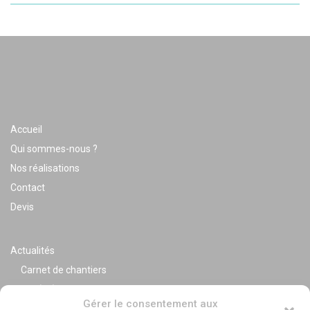
Accueil
Qui sommes-nous ?
Nos réalisations
Contact
Devis
Actualités
Carnet de chantiers
Var (83)
Gérer le consentement aux
Alpes Maritimes (06)