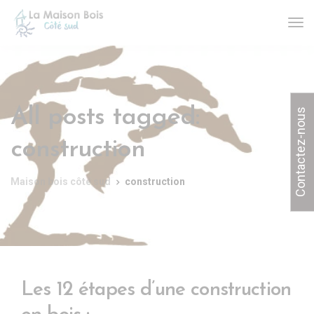
All posts tagged:
Contactez-nous
construction
Maison bois côté sud
construction
Les 12 étapes d’une construction