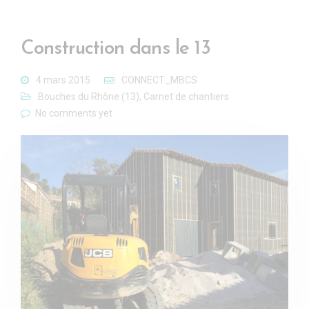
Construction dans le 13
4 mars 2015
CONNECT_MBCS
Bouches du Rhône (13)
,
Carnet de chantiers
No comments yet