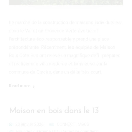
Le marché de la construction de maisons individuelles
dans le Var et en Provence Verte évolue, et
l’architecture éco-responsable y prend une place
prépondérante. Récemment, les équipes de Maison
Bois Côté Sud ont relevé un magnifique défi : préparer
et réaliser une villa moderne et lumineuse sur la
commune de Carcès, dans un délai très court.
Read more
Maison en bois dans le 13
20 janvier 2026
CONNECT_MBCS
Bouches du Rhône (13)
,
Carnet de chantiers