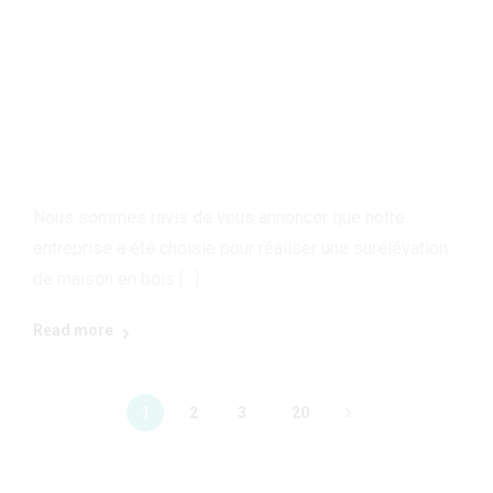
Nous sommes ravis de vous annoncer que notre
entreprise a été choisie pour réaliser une surélévation
de maison en bois […]
Read more
1
2
3
...
20