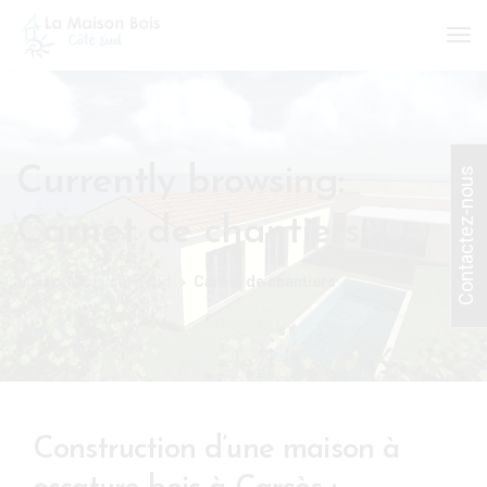
Currently browsing:
Contactez-nous
Carnet de chantiers
Maison bois côté sud
Carnet de chantiers
Construction d’une maison à