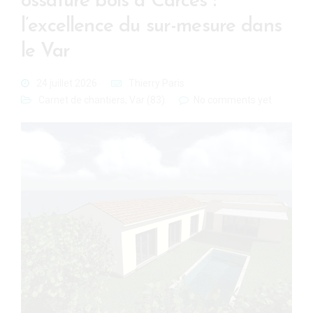
ossature bois à Carcès :
l’excellence du sur-mesure dans
le Var
24 juillet 2026
Thierry Paris
Carnet de chantiers
,
Var (83)
No comments yet