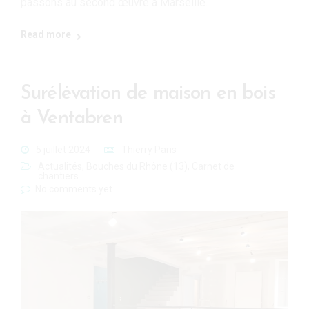
passons au second œuvre à Marseille.
Read more
Surélévation de maison en bois
à Ventabren
5 juillet 2024
Thierry Paris
Actualités
,
Bouches du Rhône (13)
,
Carnet de
chantiers
No comments yet