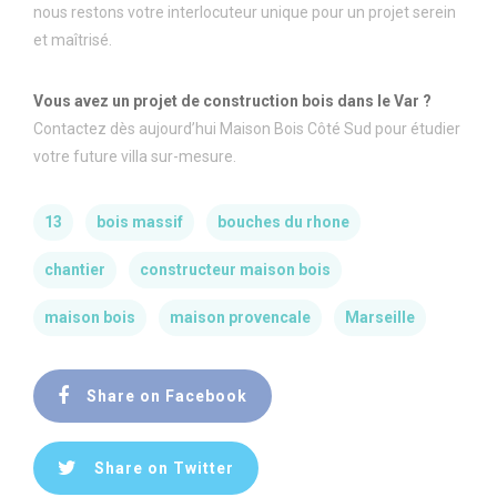
nous restons votre interlocuteur unique pour un projet serein
et maîtrisé.
Vous avez un projet de construction bois dans le Var ?
Contactez dès aujourd’hui Maison Bois Côté Sud pour étudier
votre future villa sur-mesure.
13
bois massif
bouches du rhone
chantier
constructeur maison bois
maison bois
maison provencale
Marseille
Share on Facebook
Share on Twitter