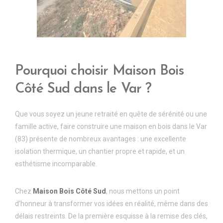
Pourquoi choisir Maison Bois
C
ô
t
é
Sud dans le Var ?
Que vous soyez un jeune retraité en quête de sérénité ou une
famille active, faire construire une maison en bois dans le Var
(83) présente de nombreux avantages : une excellente
isolation thermique, un chantier propre et rapide, et un
esthétisme incomparable.
Chez
Maison Bois C
ô
t
é
Sud
, nous mettons un point
d’honneur à transformer vos idées en réalité, même dans des
délais restreints. De la première esquisse à la remise des clés,