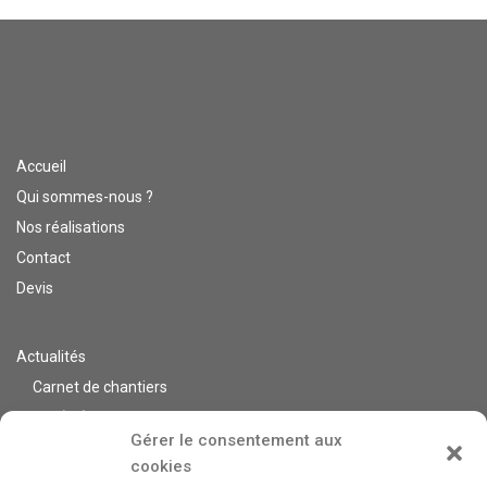
Accueil
Qui sommes-nous ?
Nos réalisations
Contact
Devis
Actualités
Carnet de chantiers
Var (83)
Gérer le consentement aux
Alpes Maritimes (06)
cookies
Bouches du Rhône (13)