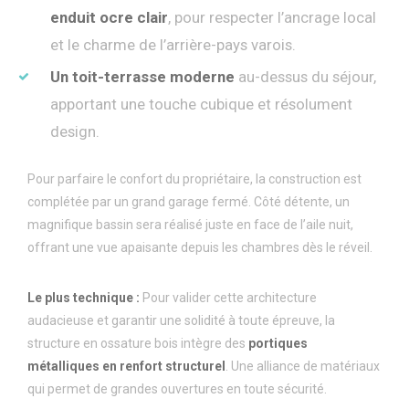
enduit ocre clair
, pour respecter l’ancrage local
et le charme de l’arrière-pays varois.
Un toit-terrasse moderne
au-dessus du séjour,
apportant une touche cubique et résolument
design.
Pour parfaire le confort du propriétaire, la construction est
complétée par un grand garage fermé. Côté détente, un
magnifique bassin sera réalisé juste en face de l’aile nuit,
offrant une vue apaisante depuis les chambres dès le réveil.
Le plus technique :
Pour valider cette architecture
audacieuse et garantir une solidité à toute épreuve, la
structure en ossature bois intègre des
portiques
m
é
talliques en renfort structurel
. Une alliance de matériaux
qui permet de grandes ouvertures en toute sécurité.