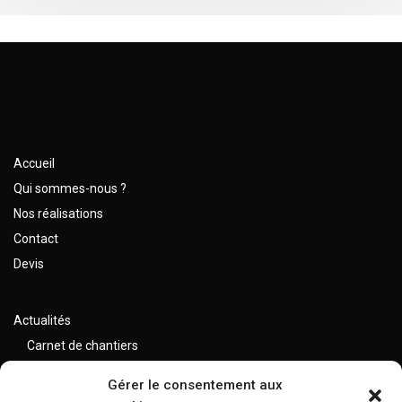
Accueil
Qui sommes-nous ?
Nos réalisations
Contact
Devis
Actualités
Carnet de chantiers
Var (83)
Gérer le consentement aux
Alpes Maritimes (06)