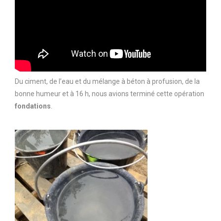
Du ciment, de l’eau et du mélange à béton à profusion, de la
bonne humeur et à 16 h, nous avions terminé cette opération
fondations
.