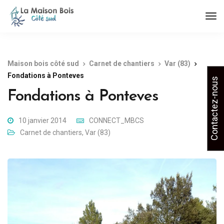
Maison bois côté sud
Carnet de chantiers
Var (83)
Fondations à Ponteves
Contactez-nous
Fondations à Ponteves
10 janvier 2014
CONNECT_MBCS
Carnet de chantiers
,
Var (83)