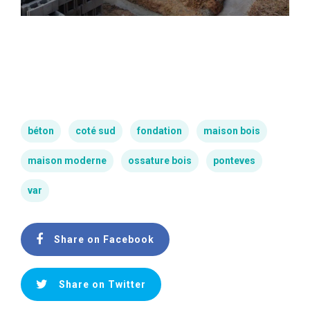
béton
coté sud
fondation
maison bois
maison moderne
ossature bois
ponteves
var
Share on Facebook
Share on Twitter