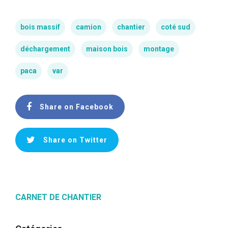
bois massif
camion
chantier
coté sud
déchargement
maison bois
montage
paca
var
Share on Facebook
Share on Twitter
CARNET DE CHANTIER