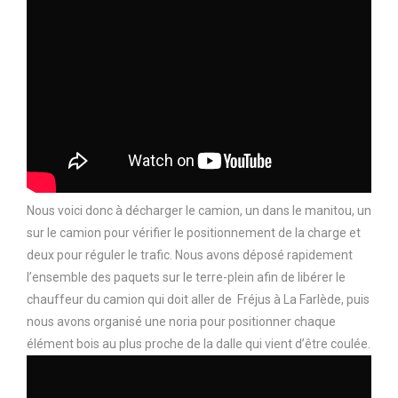
Nous voici donc à décharger le camion, un dans le manitou, un
sur le camion pour vérifier le positionnement de la charge et
deux pour réguler le trafic. Nous avons déposé rapidement
l’ensemble des paquets sur le terre-plein afin de libérer le
chauffeur du camion qui doit aller de Fréjus à La Farlède, puis
nous avons organisé une noria pour positionner chaque
élément bois au plus proche de la dalle qui vient d’être coulée.