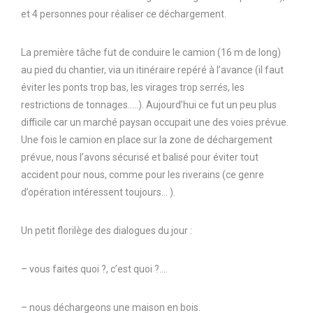
et 4 personnes pour réaliser ce déchargement.
La première tâche fut de conduire le camion (16 m de long)
au pied du chantier, via un itinéraire repéré à l’avance (il faut
éviter les ponts trop bas, les virages trop serrés, les
restrictions de tonnages…..). Aujourd’hui ce fut un peu plus
difficile car un marché paysan occupait une des voies prévue.
Une fois le camion en place sur la zone de déchargement
prévue, nous l’avons sécurisé et balisé pour éviter tout
accident pour nous, comme pour les riverains (ce genre
d’opération intéressent toujours… ).
Un petit florilège des dialogues du jour :
– vous faites quoi ?, c’est quoi ?….
– nous déchargeons une maison en bois.