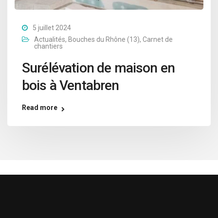
5 juillet 2024
Actualités
,
Bouches du Rhône (13)
,
Carnet de
chantiers
Surélévation de maison en
bois à Ventabren
Read more