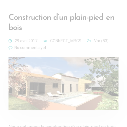
Construction d’un plain-pied en
bois
29 avril 2017
CONNECT_MBCS
Var (83)
No comments yet
Nous entamons la construction d'un plain-pied en bois