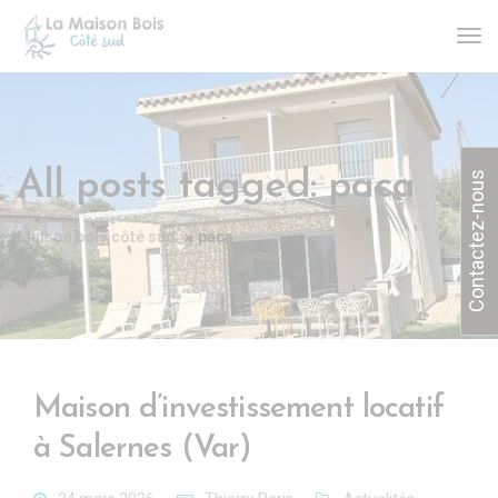
All posts tagged: paca
Contactez-nous
Maison bois côté sud
paca
Maison d’investissement locatif
à Salernes (Var)