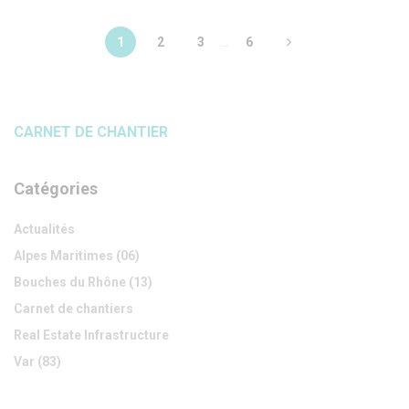
1
2
3
...
6
CARNET DE CHANTIER
Catégories
Actualités
Alpes Maritimes (06)
Bouches du Rhône (13)
Carnet de chantiers
Real Estate Infrastructure
Var (83)