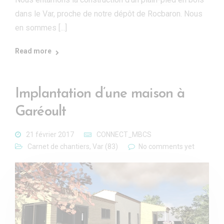
dans le Var, proche de notre dépôt de Rocbaron. Nous
en sommes [...]
Read more
Implantation d’une maison à
Garéoult
21 février 2017
CONNECT_MBCS
Carnet de chantiers
,
Var (83)
No comments yet