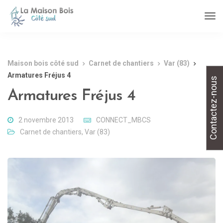
Maison bois côté sud
Carnet de chantiers
Var (83)
Armatures Fréjus 4
Contactez-nous
Armatures Fréjus 4
2 novembre 2013
CONNECT_MBCS
Carnet de chantiers
,
Var (83)