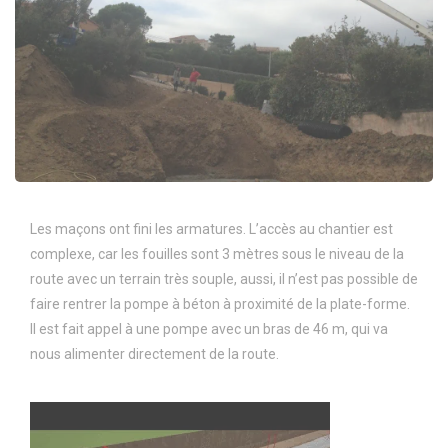
Les maçons ont fini les armatures. L’accès au chantier est
complexe, car les fouilles sont 3 mètres sous le niveau de la
route avec un terrain très souple, aussi, il n’est pas possible de
faire rentrer la pompe à béton à proximité de la plate-forme.
Il est fait appel à une pompe avec un bras de 46 m, qui va
nous alimenter directement de la route.