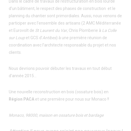
Dans le cadre de travaux de restructuration en bois lourde
d’un bâtiment, le respect des phases de construction et le
planning du chantier sont primordiales. Aussi, nous venons de
participer avec l’ensemble des artisans (2 AMC Méditerranée
et Eurovolt de
St Laurent du Var
, Chris Plomberie à
La Colle
sur Loup
et GCS d’
Antibes
) à une première réunion de
coordination avec l’architecte responsable du projet et nos
clients.
Nous devrions pouvoir débuter les travaux en tout début
d’année 2015…
Une nouvelle reconstruction en bois (ossature bois) en
Région PACA
et une première pour nous sur Monaco !!
Monaco, 98000, maison en ossature bois et bardage