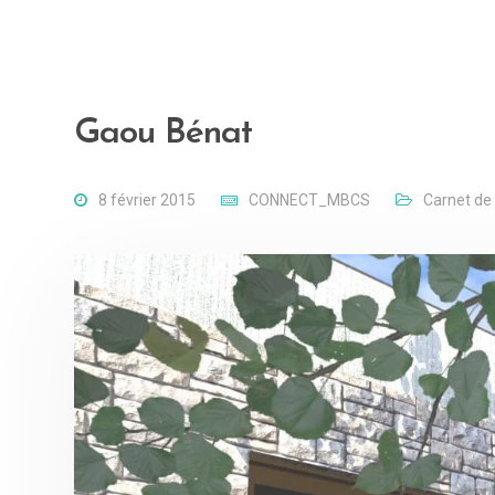
Gaou Bénat
8 février 2015
CONNECT_MBCS
Carnet de