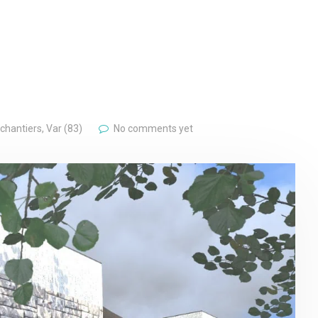
 chantiers
,
Var (83)
No comments yet