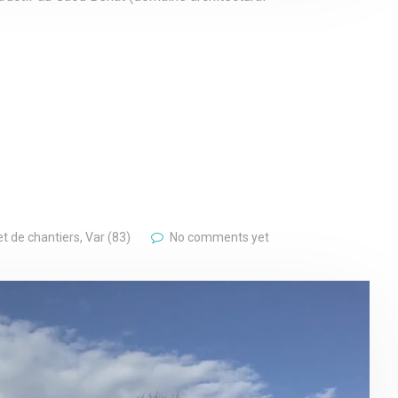
t de chantiers
,
Var (83)
No comments yet