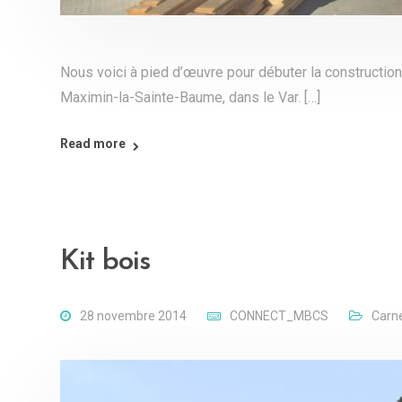
Nous voici à pied d’œuvre pour débuter la construction
Maximin-la-Sainte-Baume, dans le Var. […]
Read more
Kit bois
28 novembre 2014
CONNECT_MBCS
Carne