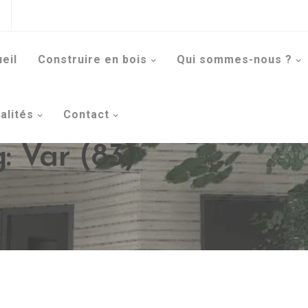
eil
Construire en bois
Qui sommes-nous ?
alités
Contact
: Var (83)