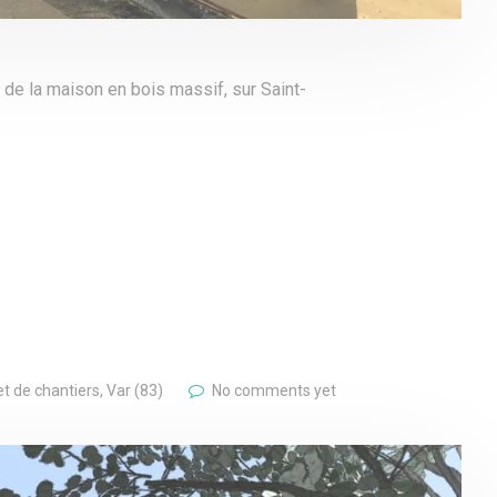
 de la maison en bois massif, sur Saint-
t de chantiers
,
Var (83)
No comments yet