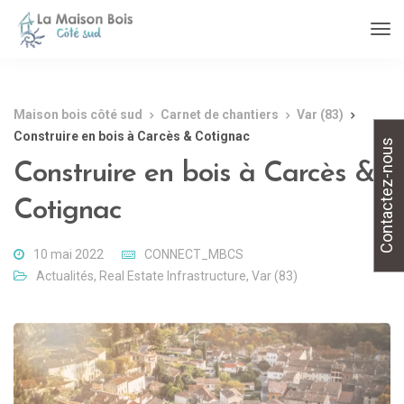
Maison bois côté sud
Carnet de chantiers
Var (83)
Construire en bois à Carcès & Cotignac
Contactez-nous
Construire en bois à Carcès &
Cotignac
10 mai 2022
CONNECT_MBCS
Actualités
,
Real Estate Infrastructure
,
Var (83)