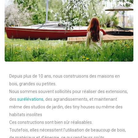
Depuis plus de 10 ans, nous construisons des maisons en
bois, grandes ou petites.
Nous sommes souvent sollicités pour réaliser des extensions,
des
surélévations
, des agrandissements, et maintenant
même des studios de jardin, des tiny houses ou même des
habitats insolites
Ces constructions sont bien sûr réalisables.
Toutefois, elles nécessitent l’utilisation de beaucoup de bois,
de matériaux et d’énergie, ce qui rend leurs coûts