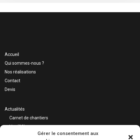
Accueil
Qui sommes-nous ?
Nos réalisations
Contact
Devis
Actualités
Carnet de chantiers
Var (83)
Gérer le consentement aux
Alpes Maritimes (06)