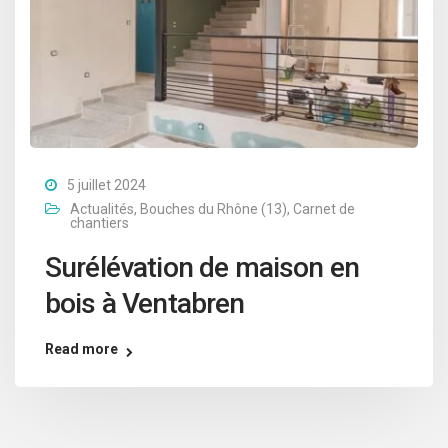
5 juillet 2024
Actualités
,
Bouches du Rhône (13)
,
Carnet de
chantiers
Surélévation de maison en
bois à Ventabren
Read more