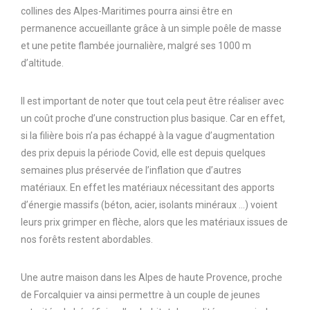
collines des Alpes-Maritimes pourra ainsi être en
permanence accueillante grâce à un simple poêle de masse
et une petite flambée journalière, malgré ses 1000 m
d’altitude.
Il est important de noter que tout cela peut être réaliser avec
un coût proche d’une construction plus basique. Car en effet,
si la filière bois n’a pas échappé à la vague d’augmentation
des prix depuis la période Covid, elle est depuis quelques
semaines plus préservée de l’inflation que d’autres
matériaux. En effet les matériaux nécessitant des apports
d’énergie massifs (béton, acier, isolants minéraux …) voient
leurs prix grimper en flèche, alors que les matériaux issues de
nos forêts restent abordables.
Une autre maison dans les Alpes de haute Provence, proche
de Forcalquier va ainsi permettre à un couple de jeunes