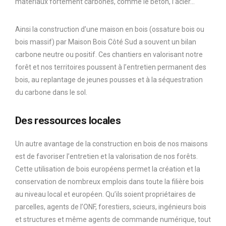
matériaux fortement carbonés, comme le béton, l’acier…
Ainsi la construction d’une maison en bois (ossature bois ou
bois massif) par Maison Bois Côté Sud a souvent un bilan
carbone neutre ou positif. Ces chantiers en valorisant notre
forêt et nos territoires poussent à l’entretien permanent des
bois, au replantage de jeunes pousses et à la séquestration
du carbone dans le sol.
Des ressources locales
Un autre avantage de la construction en bois de nos maisons
est de favoriser l’entretien et la valorisation de nos forêts.
Cette utilisation de bois européens permet la création et la
conservation de nombreux emplois dans toute la filière bois
au niveau local et européen. Qu’ils soient propriétaires de
parcelles, agents de l’ONF, forestiers, scieurs, ingénieurs bois
et structures et même agents de commande numérique, tout